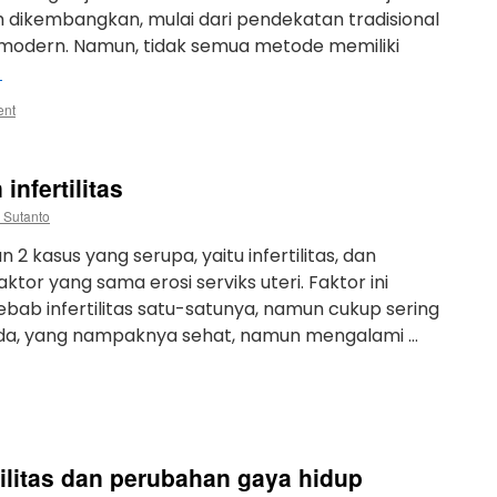
 dikembangkan, mulai dari pendekatan tradisional
i modern. Namun, tidak semua metode memiliki
→
ent
infertilitas
 Sutanto
2 kasus yang serupa, yaitu infertilitas, dan
or yang sama erosi serviks uteri. Faktor ini
ab infertilitas satu-satunya, namun cukup sering
da, yang nampaknya sehat, namun mengalami …
tilitas dan perubahan gaya hidup