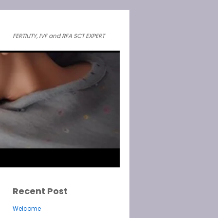
FERTILITY, IVF and RFA SCT EXPERT
Recent Post
Welcome