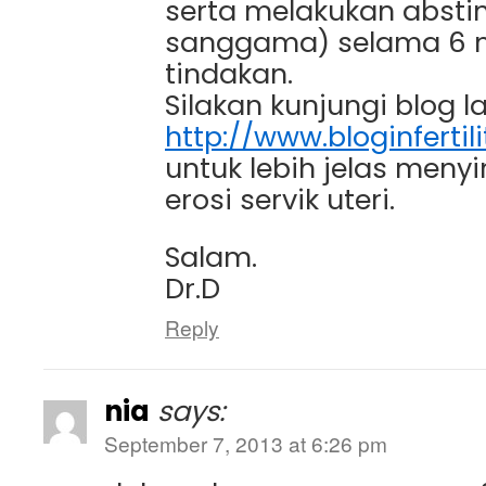
serta melakukan absti
sanggama) selama 6 m
tindakan.
Silakan kunjungi blog la
http://www.bloginferti
untuk lebih jelas men
erosi servik uteri.
Salam.
Dr.D
Reply
nia
says:
September 7, 2013 at 6:26 pm