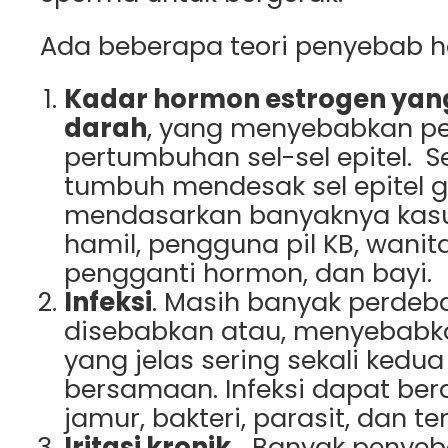
Ada beberapa teori penyebab hal
Kadar hormon estrogen yang
darah
, yang menyebabkan p
pertumbuhan sel-sel epitel. S
tumbuh mendesak sel epitel ge
mendasarkan banyaknya kasu
hamil, pengguna pil KB, wanit
pengganti hormon, dan bayi.
Infeksi
. Masih banyak perdeb
disebabkan atau, menyebabkan
yang jelas sering sekali kedua
bersamaan. Infeksi dapat be
jamur, bakteri, parasit, dan ten
Iritasi kronik.
Banyak penyeb