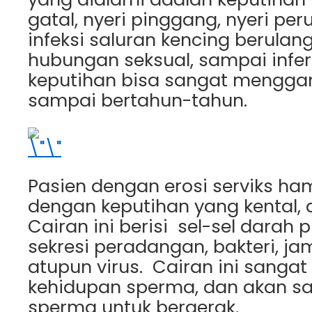
gatal, nyeri pinggang, nyeri pe
infeksi saluran kencing berulang
hubungan seksual, sampai infert
keputihan bisa sangat mengga
sampai bertahun-tahun.
Pasien dengan erosi serviks hamp
dengan keputihan yang kental, 
Cairan ini berisi sel-sel darah pu
sekresi peradangan, bakteri, jam
atupun virus. Cairan ini sangat
kehidupan sperma, dan akan sa
sperma untuk bergerak.