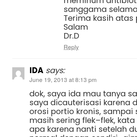
meminum antibiot
sanggama selama
Terima kasih atas
Salam
Dr.D
Reply
IDA
says:
June 19, 2013 at 8:13 pm
dok, saya ida mau tanya sa
saya dicauterisasi karena 
orosi portio kronis, sampai
masih sering flek–flek, kata
apa karena nanti setelah d