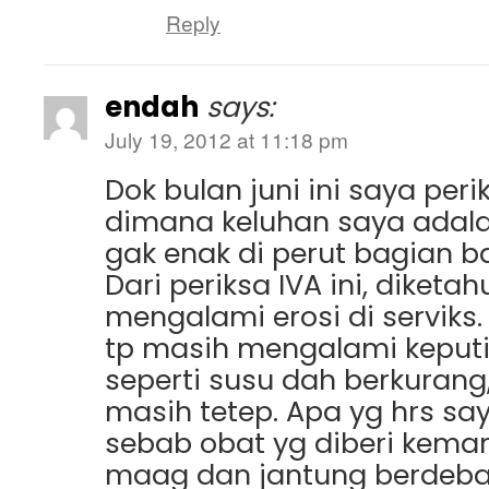
Reply
endah
says:
July 19, 2012 at 11:18 pm
Dok bulan juni ini saya peri
dimana keluhan saya adala
gak enak di perut bagian ba
Dari periksa IVA ini, diket
mengalami erosi di serviks.
tp masih mengalami keput
seperti susu dah berkurang,
masih tetep. Apa yg hrs say
sebab obat yg diberi kem
maag dan jantung berdebar