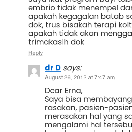
embrio tidak menempel dan 
apakah kegagalan batab sa
dok, trus bisakah terapi kol
apakah tidak akan mengga
trimakasih dok
Reply
dr D
says:
August 26, 2012 at 7:47 am
Dear Erna,
Saya bisa membayang
rasakan, pasien-pasie
merasakan hal yang s
mengalami hal terseb