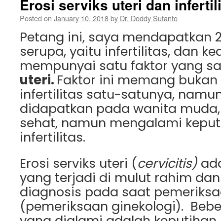
Erosi serviks uteri dan infertil
Posted on
January 10, 2018
by
Dr. Doddy Sutanto
Petang ini, saya mendapatkan 
serupa, yaitu infertilitas, dan k
mempunyai satu faktor yang 
uteri.
Faktor ini memang bukan
infertilitas satu-satunya, namu
didapatkan pada wanita muda
sehat, namun mengalami keput
infertilitas.
Erosi serviks uteri (
cervicitis)
ad
yang terjadi di mulut rahim da
diagnosis pada saat pemeriks
(pemeriksaan ginekologi). Beb
yang dialami adalah keputihan