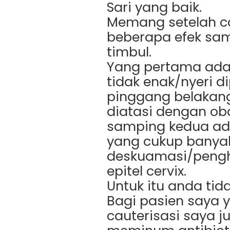
Sari yang baik.
Memang setelah ca
beberapa efek sa
timbul.
Yang pertama ada
tidak enak/nyeri 
pinggang belakang.
diatasi dengan oba
samping kedua ada
yang cukup banyak
deskuamasi/pengh
epitel cervix.
Untuk itu anda tida
Bagi pasien saya 
cauterisasi saya 