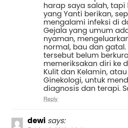
harap saya salah, tapi 
yang Yanti berikan, se
mengalami infeksi di da
Gejala yang umum adal
nyaman, mengeluarkan 
normal, bau dan gatal. 
tersebut belum berkur
memeriksakan diri ke d
Kulit dan Kelamin, atau
Ginekologi, untuk men
diagnosis dan terapi. 
Reply
dewi
says: