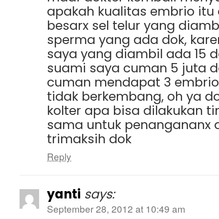
apakah kualitas embrio itu
besarx sel telur yang diamb
sperma yang ada dok, karen
saya yang diambil ada 15 
suami saya cuman 5 juta d
cuman mendapat 3 embrio 
tidak berkembang, oh ya do
kolter apa bisa dilakukan 
sama untuk penangananx 
trimaksih dok
Reply
yanti
says:
September 28, 2012 at 10:49 am