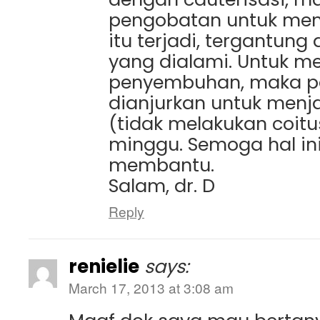
pengobatan untuk menga
itu terjadi, tergantung d
yang dialami. Untuk m
penyembuhan, maka p
dianjurkan untuk menja
(tidak melakukan coitus
minggu. Semoga hal in
membantu.
Salam, dr. D
Reply
renielie
says:
March 17, 2013 at 3:08 am