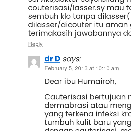
couterisasi/lasser.sy mau 
sembuh klo tanpa dilasser
dilasser/dicouter itu aman 
terimakasih jawabannya d
Reply
dr D
says:
February 5, 2013 at 10:10 am
Dear ibu Humairoh,
Cauterisasi bertujuan
dermabrasi atau mengh
yang terkena infeksi k
tumbuh kulit baru yang
dengan cauterisasi, m