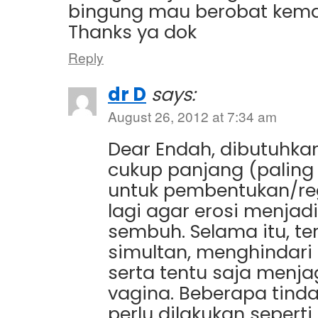
bingung mau berobat kem
Thanks ya dok
Reply
dr D
says:
August 26, 2012 at 7:34 am
Dear Endah, dibutuhka
cukup panjang (paling
untuk pembentukan/reg
lagi agar erosi menjad
sembuh. Selama itu, ter
simultan, menghindari
serta tentu saja menja
vagina. Beberapa tinda
perlu dilakukan seperti 