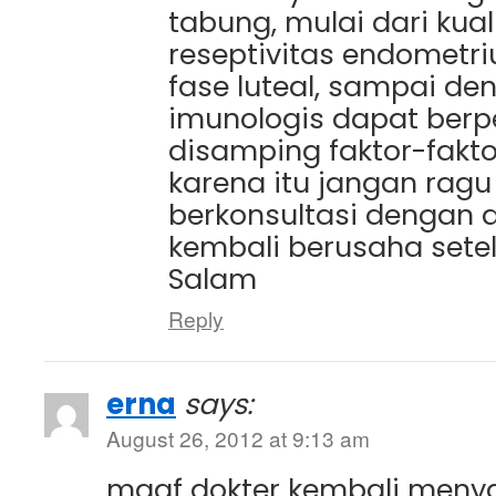
tabung, mulai dari kua
reseptivitas endometr
fase luteal, sampai de
imunologis dapat berp
disamping faktor-faktor
karena itu jangan ragu
berkonsultasi dengan 
kembali berusaha sete
Salam
Reply
erna
says:
August 26, 2012 at 9:13 am
maaf dokter kembali men