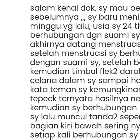
salam kenal dok, sy mau be
sebelumnya ,,, sy baru meni
minggu yg lalu, usia sy 24 t
berhubungan dgn suami sy 
akhirnya datang menstruasi 
setelah menstruasi sy ber
dengan suami sy, setelah b
kemudian timbul flek2 dara
celana dalam sy sampai har
kata teman sy kemungkinan
tepeck ternyata hasilnya ne
kemudian sy berhubungan 
sy lalu muncul tanda2 seper
bagian kiri bawah sering n
setiap kali berhubungan sy