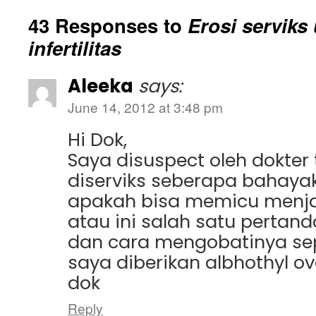
43 Responses to
Erosi serviks 
infertilitas
Aleeka
says:
June 14, 2012 at 3:48 pm
Hi Dok,
Saya disuspect oleh dokter 
diserviks seberapa bahayaka
apakah bisa memicu menjad
atau ini salah satu pertand
dan cara mengobatinya sep
saya diberikan albhothyl o
dok
Reply