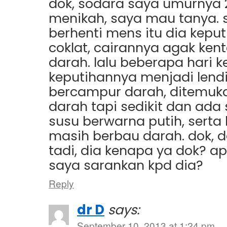
dok, sodara saya umurnya 
menikah, saya mau tanya. s
berhenti mens itu dia kepu
coklat, cairannya agak kent
darah. lalu beberapa hari 
keputihannya menjadi lend
bercampur darah, ditemuk
darah tapi sedikit dan ada
susu berwarna putih, serta
masih berbau darah. dok, d
tadi, dia kenapa ya dok? a
saya sarankan kpd dia?
Reply
dr D
says:
September 10, 2013 at 1:24 pm