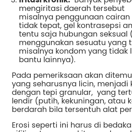
mengiritasi daerah tersebut
misalnya penggunaan cairan
tidak tepat, gel kontrasepsi a
tentu saja hubungan seksual (
menggunakan sesuatu yang t
misalnya kondom yang tidak li
bantu lainnya).
Pada pemeriksaan akan ditemuk
yang seharusnya licin, menjadi
dengan tepi granular, yang ter
lendir (putih, kekuningan, atau
berdarah bila tersentuh alat per
Erosi seperti ini harus di bedak