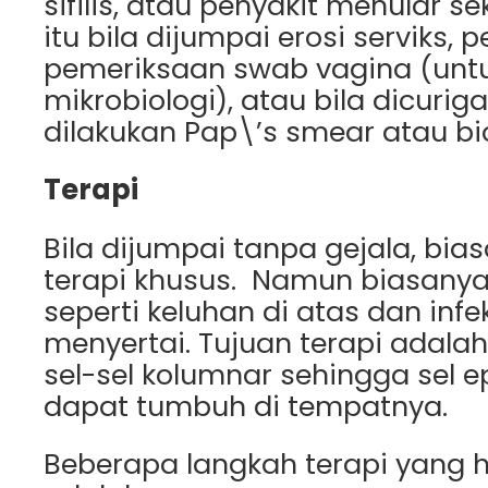
sifilis, atau penyakit menular s
itu bila dijumpai erosi serviks, p
pemeriksaan swab vagina (unt
mikrobiologi), atau bila dicuri
dilakukan Pap\’s smear atau bi
Terapi
Bila dijumpai tanpa gejala, bia
terapi khusus. Namun biasanya
seperti keluhan di atas dan infek
menyertai. Tujuan terapi adal
sel-sel kolumnar sehingga sel e
dapat tumbuh di tempatnya.
Beberapa langkah terapi yang 