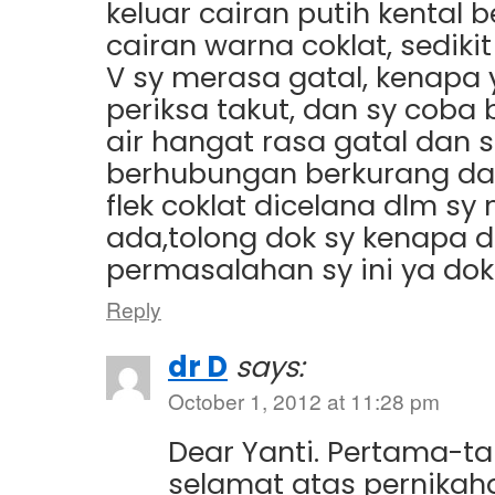
keluar cairan putih kental
cairan warna coklat, sedik
V sy merasa gatal, kenapa
periksa takut, dan sy coba
air hangat rasa gatal dan s
berhubungan berkurang da
flek coklat dicelana dlm sy
ada,tolong dok sy kenapa 
permasalahan sy ini ya do
Reply
dr D
says:
October 1, 2012 at 11:28 pm
Dear Yanti. Pertama-
selamat atas pernikah