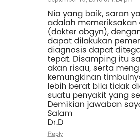
Nia yang baik, saran y
adalah memeriksakan di
(dokter obgyn), denga
dapat dilakukan peme
diagnosis dapat diteg
tepat. Disamping itu s
akan risau, serta men
kemungkinan timbulny
lebih berat bila tidak di
suatu penyakit yang ser
Demikian jawaban say
Salam
Dr.D
Reply