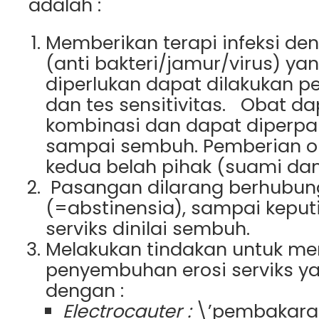
adalah :
Memberikan terapi infeksi de
(anti bakteri/jamur/virus) yan
diperlukan dapat dilakukan p
dan tes sensitivitas. Obat d
kombinasi dan dapat diperp
sampai sembuh. Pemberian o
kedua belah pihak (suami dan i
Pasangan dilarang berhubun
(=abstinensia), sampai keput
serviks dinilai sembuh.
Melakukan tindakan untuk m
penyembuhan erosi serviks y
dengan :
Electrocauter :
\’pembakaran