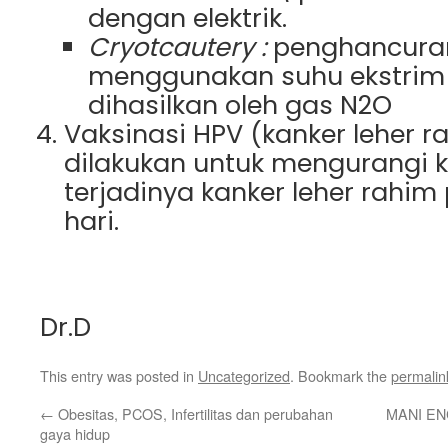
dengan elektrik.
Cryotcautery :
penghancuran 
menggunakan suhu ekstrim 
dihasilkan oleh gas N2O
Vaksinasi HPV (kanker leher r
dilakukan untuk mengurangi
terjadinya kanker leher rahi
hari.
Dr.D
This entry was posted in
Uncategorized
. Bookmark the
permalin
←
Obesitas, PCOS, Infertilitas dan perubahan
MANI E
gaya hidup