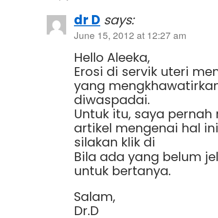
dr D
says:
June 15, 2012 at 12:27 am
Hello Aleeka,
Erosi di servik uteri 
yang mengkhawatirkan
diwaspadai.
Untuk itu, saya pernah 
artikel mengenai hal ini
silakan klik di
Bila ada yang belum je
untuk bertanya.
Salam,
Dr.D