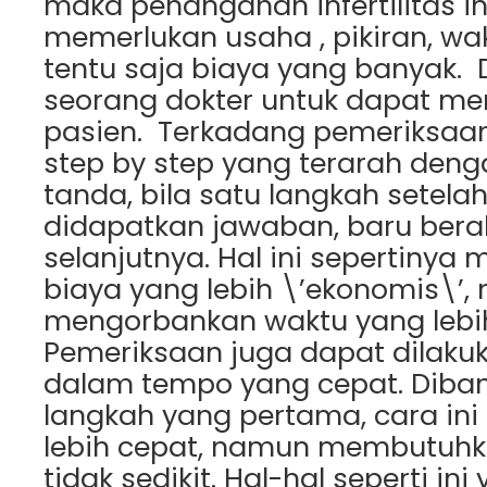
maka penanganan infertilitas i
memerlukan usaha , pikiran, wa
tentu saja biaya yang banyak. D
seorang dokter untuk dapat me
pasien. Terkadang pemeriksaan
step by step yang terarah deng
tanda, bila satu langkah setelah
didapatkan jawaban, baru beral
selanjutnya. Hal ini sepertiny
biaya yang lebih \’ekonomis\’
mengorbankan waktu yang lebi
Pemeriksaan juga dapat dilaku
dalam tempo yang cepat. Diba
langkah yang pertama, cara ini
lebih cepat, namun membutuhk
tidak sedikit. Hal-hal seperti i