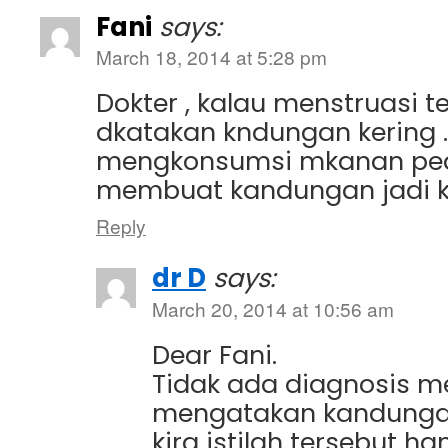
Fani
says:
March 18, 2014 at 5:28 pm
Dokter , kalau menstruasi t
dkatakan kndungan kering 
mengkonsumsi mkanan ped
membuat kandungan jadi k
Reply
dr D
says:
March 20, 2014 at 10:56 am
Dear Fani.
Tidak ada diagnosis m
mengatakan kandungan
kira istilah tersebut ha