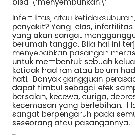
bisa \’menyembuhkan\’
Infertilitas, atau ketidaksubura
penyakit? Yang jelas, infertilita
yang akan sangat mengganggu 
berumah tangga. Bila hal ini ter
menyebabkan pasangan merasa 
untuk membentuk sebuah kelua
ketidak hadiran atau belum ha
hati. Banyak gangguan perasaa
dapat timbul sebagai efek sam
bersalah, kecewa, curiga, depres
kecemasan yang berlebihan. Hal
sangat berpengaruh pada sem
seseorang atau pasangannya.