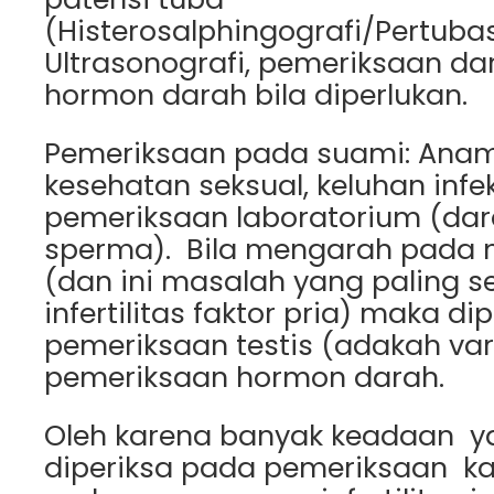
(Histerosalphingografi/Pertubas
Ultrasonografi, pemeriksaan da
hormon darah bila diperlukan.
Pemeriksaan pada suami: Ana
kesehatan seksual, keluhan infek
pemeriksaan laboratorium (dar
sperma). Bila mengarah pada
(dan ini masalah yang paling ser
infertilitas faktor pria) maka di
pemeriksaan testis (adakah var
pemeriksaan hormon darah.
Oleh karena banyak keadaan y
diperiksa pada pemeriksaan kasu