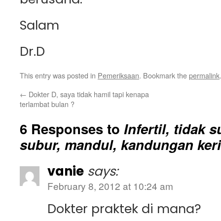
Salam
Dr.D
This entry was posted in
Pemeriksaan
. Bookmark the
permalink
←
Dokter D, saya tidak hamil tapi kenapa
terlambat bulan ?
6 Responses to
Infertil, tidak 
subur, mandul, kandungan ker
vanie
says:
February 8, 2012 at 10:24 am
Dokter praktek di mana?