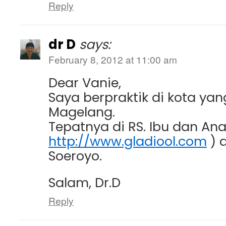
Reply
dr D
says:
February 8, 2012 at 11:00 am
Dear Vanie,
Saya berpraktik di kota yan
Magelang.
Tepatnya di RS. Ibu dan Ana
http://www.gladiool.com
) d
Soeroyo.
Salam, Dr.D
Reply