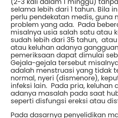
(2-3 kali dalam 1 minggu) tanp
selama lebih dari 1 tahun. Bila in
perlu pendekatan medis, guna m
problem yang ada. Pada beber
misalnya usia salah satu atau
sudah lebih dari 35 tahun, atau
atau keluhan adanya gangguan
pemeriksaan dapat dimulai seb
Gejala-gejala tersebut misalny
adalah menstruasi yang tidak te
normal, nyeri (dismenore), kepu
infeksi lain. Pada pria, keluhan
adanya masalah pada saat hub
seperti disfungsi ereksi atau dis
Pada dasarnya penyelidikan masa