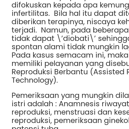
difokuskan kepada apa kemun
infertilitas. Bila hal itu dapat 
diberikan terapinya, niscaya k
terjadi. Namun, pada beberapa
tidak dapat \’diobati\’ sehing
spontan alami tidak mungkin lag
Pada kasus semacam ini, maka
memiliki pelayanan yang disebu
Reproduksi Berbantu (Assisted 
Technology).
Pemeriksaan yang mungkin dil
istri adalah : Anamnesis riwaya
reproduksi, menstruasi dan kes
reproduksi, pemeriksaan gineko
patensi tuba