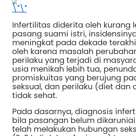
Infertilitas diderita oleh kurang l
pasang suami istri, insidensin
meningkat pada dekade terakhir
oleh karena masalah perubahan
perilaku yang terjadi di masyar
usia menikah lebih tua, penund
promiskuitas yang berujung pad
seksual, dan perilaku (diet dan
tidak sehat.
Pada dasarnya, diagnosis infert
bila pasangan belum dikarunia
telah melakukan hubungan seks